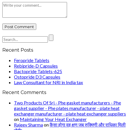
Recent Posts
Feropride Tablets
Rebipride-D Capsules
Bactopride Tablets-625
Ostopride D3 Capsules
Law Consultant for NRI in India tax
Recent Comments
Two Products Of Srj - Phe gasket manufacturers - Phe
gasket supplier - Phe plates manufacturer - plate heat
exchanger manufacturer - plate heat exchanger suppliers
on
Maintaining Your Heat Exchanger
Rajeev Sharma
on
कैसा होगा वह क्षण जब रुक्मिणी और राधिका मिली