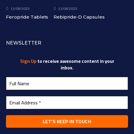
11/08/2023
11/08/2023
Feropride Tablets
Rebipride-D Capsules
NEWSLETTER
Sign Up
to receive awesome content in your
inbox.