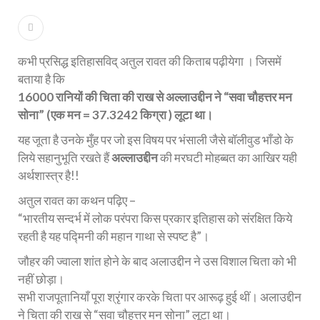
कभी प्रसिद्ध इतिहासविद् अतुल रावत की किताब पढ़ीयेगा । जिसमें
बताया है कि
16000 रानियों की चिता की राख से अल्लाउद्दीन ने
“सवा चौहत्तर मन
सोना” (एक मन = 37.3242 किग्रा ) लूटा था।
यह जूता है उनके मुँह पर जो इस विषय पर भंसाली जैसे बॉलीवुड भाँडो के
लिये सहानुभूति रखते हैं
अल्लाउद्दीन
की मरघटी मोहब्बत का आखिर यही
अर्थशास्त्र है!!
अतुल रावत का कथन पढ़िए –
“भारतीय सन्दर्भ में लोक परंपरा किस प्रकार इतिहास को संरक्षित किये
रहती है यह पद्मिनी की महान गाथा से स्पष्ट है”।
जौहर की ज्वाला शांत होने के बाद अलाउद्दीन ने उस विशाल चिता को भी
नहीं छोड़ा।
सभी राजपूतानियाँ पूरा श्रृंगार करके चिता पर आरूढ़ हुई थीं। अलाउद्दीन
ने चिता की राख से “सवा चौहत्तर मन सोना” लूटा था।